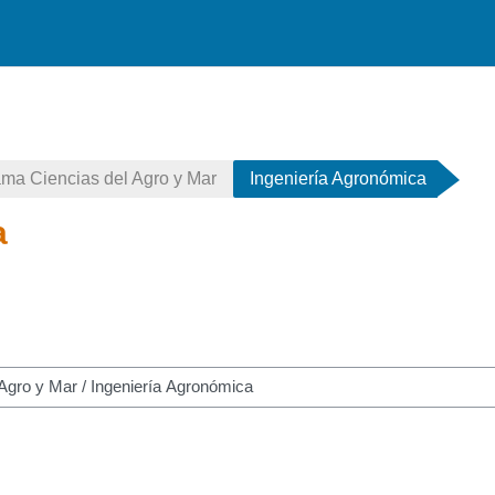
ma Ciencias del Agro y Mar
Ingeniería Agronómica
a
r cursos