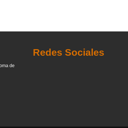
Redes Sociales
doma de