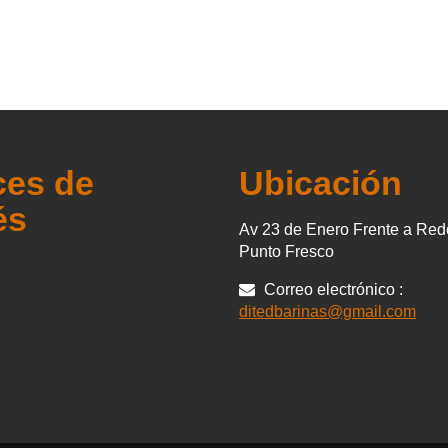
ces de
Ubicación
és
Av 23 de Enero Frente a Re
Punto Fresco
Correo electrónico :
ditedbarinas@gmail.com