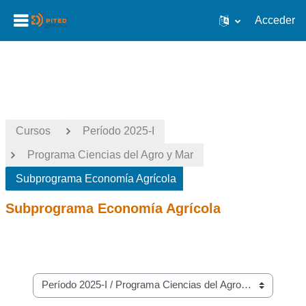
Acceder
Salta al contenido principal
Cursos
Período 2025-I
Programa Ciencias del Agro y Mar
Subprograma Economía Agrícola
Subprograma Economía Agrícola
Categorías