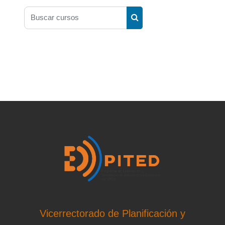
Buscar cursos
Buscar cursos
Vicerrectorado de Planificación y