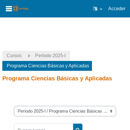
Acceder
Salta al contenido principal
Cursos
Período 2025-I
Programa Ciencias Básicas y Aplicadas
Programa Ciencias Básicas y Aplicadas
Categorías
Buscar cursos