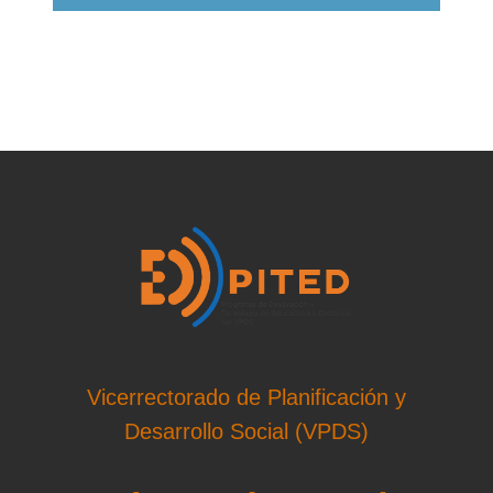
Vicerrectorado de Planificación y
Desarrollo Social (VPDS)