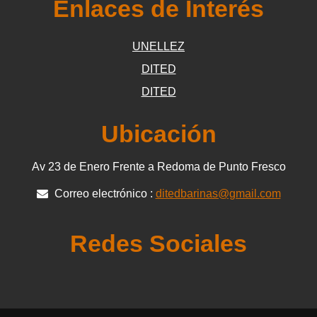
Enlaces de Interés
UNELLEZ
DITED
DITED
Ubicación
Av 23 de Enero Frente a Redoma de Punto Fresco
Correo electrónico :
ditedbarinas@gmail.com
Redes Sociales